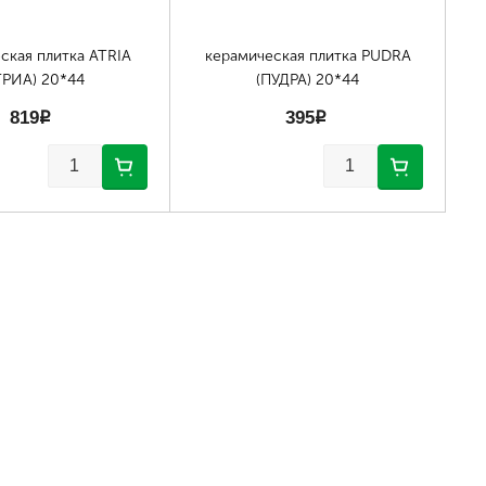
ская плитка ATRIA
керамическая плитка PUDRA
ТРИА) 20*44
(ПУДРА) 20*44
819
p
395
p