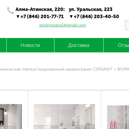
Алма-Атинская, 220:
ул. Уральская, 223
+7 (846) 201-77-71
+7 (846) 203-40-50
stroimsnami1@gmail.com
Новости
Доставка
Отзы
рамическая плитка/глазурованный керамогранит CERSANIT
>
ФОРМА