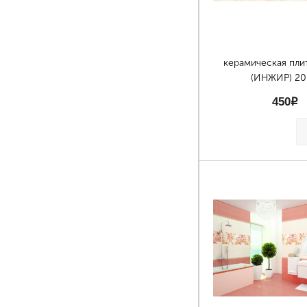
керамическая пли
(ИНЖИР) 20
450
p