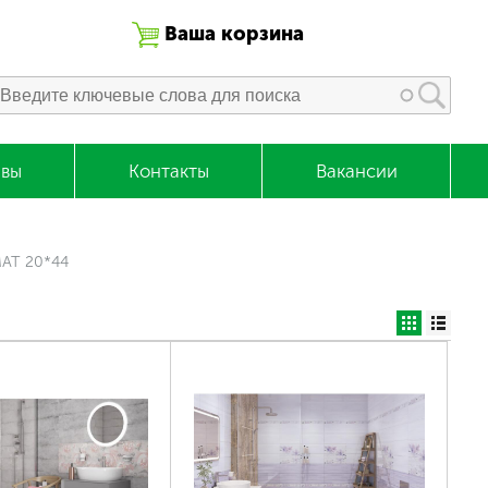
Ваша корзина
вы
Контакты
Вакансии
Т 20*44