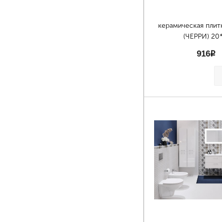
керамическая плит
(ЧЕРРИ) 20
916
p