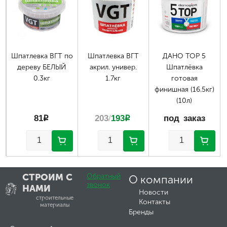
Шпатлевка ВГТ по
Шпатлевка ВГТ
ДАНО TOP 5
дереву БЕЛЫЙ
акрил. универ.
Шпатлёвка
0.3кг
1.7кг
готовая
финишная (16.5кг)
(10л)
81
p
203
/
193
p
под заказ
СТРОИМ С
Обратный
О компании
звонок
НАМИ
Новости
строительные
Контакты
материалы
Бренды