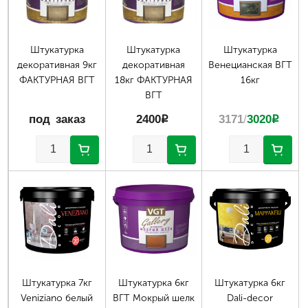
Штукатурка
Штукатурка
Штукатурка
декоративная 9кг
декоративная
Венецианская ВГТ
ФАКТУРНАЯ ВГТ
18кг ФАКТУРНАЯ
16кг
ВГТ
под заказ
2400
p
3171
/
3020
p
Штукатурка 7кг
Штукатурка 6кг
Штукатурка 6кг
Veniziano белый
ВГТ Мокрый шелк
Dali-decor