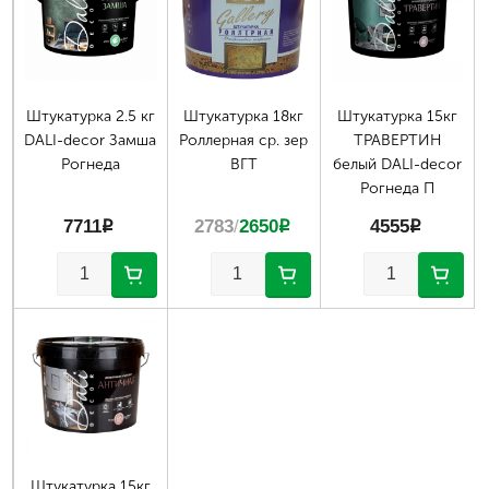
Штукатурка 2.5 кг
Штукатурка 18кг
Штукатурка 15кг
DALI-decor Замша
Роллерная ср. зер
ТРАВЕРТИН
Рогнеда
ВГТ
белый DALI-decor
Рогнеда П
7711
p
2783
/
2650
p
4555
p
Штукатурка 15кг