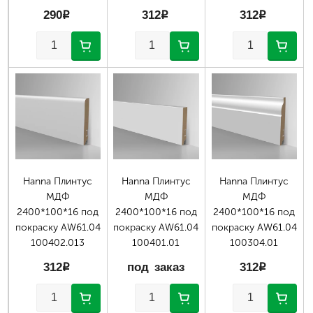
290
p
312
p
312
p
Hanna Плинтус
Hanna Плинтус
Hanna Плинтус
МДФ
МДФ
МДФ
2400*100*16 под
2400*100*16 под
2400*100*16 под
покраску AW61.04
покраску AW61.04
покраску AW61.04
100402.013
100401.01
100304.01
312
p
под заказ
312
p