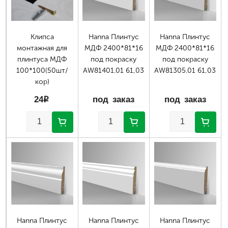
Клипса
Hanna Плинтус
Hanna Плинтус
монтажная для
МДФ 2400*81*16
МДФ 2400*81*16
плинтуса МДФ
под покраску
под покраску
100*100(50шт/
AW81401.01 61,03
AW81305.01 61,03
кор)
24
p
под заказ
под заказ
Hanna Плинтус
Hanna Плинтус
Hanna Плинтус