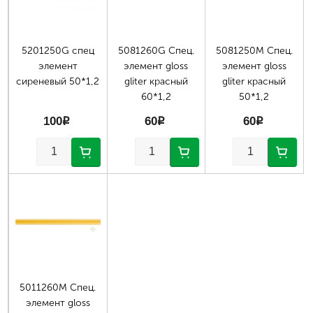
5201250G спец
5081260G Спец.
5081250М Спец.
элемент
элемент gloss
элемент gloss
сиреневый 50*1,2
gliter красный
gliter красный
60*1,2
50*1,2
100
p
60
p
60
p
5011260М Спец.
элемент gloss