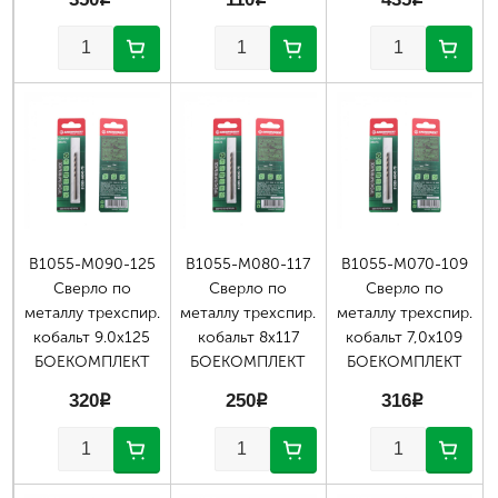
350
p
110
p
435
p
Страницы
В1055-М090-125
В1055-М080-117
В1055-М070-109
Сверло по
Сверло по
Сверло по
металлу трехспир.
металлу трехспир.
металлу трехспир.
кобальт 9.0х125
кобальт 8х117
кобальт 7,0х109
БОЕКОМПЛЕКТ
БОЕКОМПЛЕКТ
БОЕКОМПЛЕКТ
320
p
250
p
316
p