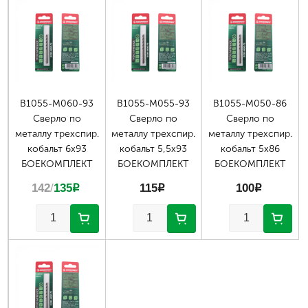
В1055-М060-93
В1055-М055-93
В1055-М050-86
Сверло по
Сверло по
Сверло по
металлу трехспир.
металлу трехспир.
металлу трехспир.
кобальт 6х93
кобальт 5,5х93
кобальт 5х86
БОЕКОМПЛЕКТ
БОЕКОМПЛЕКТ
БОЕКОМПЛЕКТ
142
/
135
p
115
p
100
p