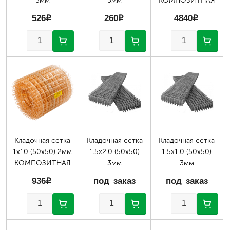
3мм
3мм
КОМПОЗИТНАЯ
526
p
260
p
4840
p
Кладочная сетка
Кладочная сетка
Кладочная сетка
1х10 (50х50) 2мм
1.5х2.0 (50х50)
1.5х1.0 (50х50)
КОМПОЗИТНАЯ
3мм
3мм
936
p
под заказ
под заказ