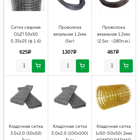
Сетка сварная
Проволока
Проволока
ОЦП 50х50
вязальная 1.2мм
вязальная 1.2мм
0,35х25 (ф 1,6)
(5кг)
(2.5кг, ~280п.м.)
625
p
1307
p
467
p
Кладочная сетка
Кладочная сетка
Кладочная сетка
3.0х2.0 (50х50)
3,0х2,0 (100х100)
1х50 (50х50) 2мм