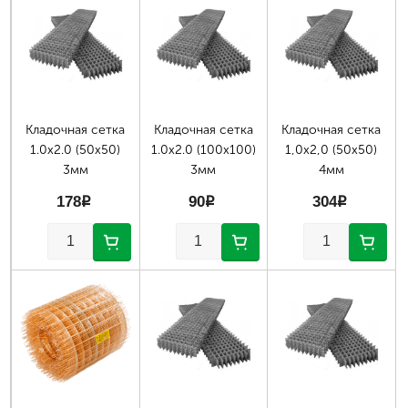
Страницы
Кладочная сетка
Кладочная сетка
Кладочная сетка
1.0х2.0 (50х50)
1.0х2.0 (100х100)
1,0х2,0 (50х50)
3мм
3мм
4мм
178
p
90
p
304
p