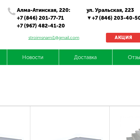
Алма-Атинская, 220:
ул. Уральская, 223
+7 (846) 201-77-71
+7 (846) 203-40-5
+7 (967) 482-41-20
АКЦИЯ
stroimsnami1@gmail.com
Новости
Доставка
Отзы