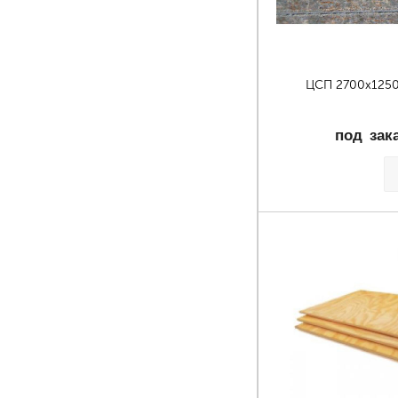
ЦСП 2700х125
под зак
Страницы