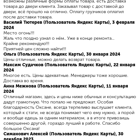
возможны различные формы оплаты товара, есть доставка
товара до двери клиента. Заказывал товар с доставкой до
двери, всё прошло на отлично. Оплату грузчиков оплатил
после доставки товара.
Василий Тютерев (Пользователь Яндекс Карты), 3 февраля
2024
Место огонь!!!
Жаль что поздно узнал о нём.. Уже в конце ремонта...
Крайне рекомендую!!!
Приятней цен сложно найти!!!
Ольга (Пользователь Яндекс Карты), 30 января 2024
Цены отличные, можно делать возврат товара.
Максим Судачков (Пользователь Яндекс Карты), 22 января
2024
Многое есть. Цены адекватные. Менеджеры тоже хорошие.
Доставка во время.
Анна Межнова (Пользователь Яндекс Карты), 11 января
2024
Отличный магазин, здесь и цены ниже обычных и консультацию
дадут грамотную. Что попало не предложат. Особая
благодарность Оксане, всегда терпеливо выслушает клиента,
который к стати, не всегда понимает чего ему нужно, а порой
и вообще едешь за одним материалом, а в итоге привозишь
совершенно другой, гораздо лучший в работе. Спасибо
большое Оксана!
Симанович Алексей (Пользователь Яндекс Карты), 30
декабря 2023