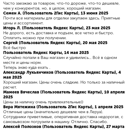
Часто заезжаю за товаром, что-то дороже, что-то дешевле,
чем у конкурентов, но, в целом, хороший магазин.
Семен А​. (Пользователь 2Гис Карты), 13 июня 2025
Почти все материалы для отделки закупаем здесь. Приятные
цены и ассортимент.
Игорь Л. (Пользователь Яндекс Карты), 23 мая 2025
Не дорого, есть доставка и подъем, все четко и быстро.
Оплатить можно при получении.
Сергей (Пользователь Яндекс Карты), 20 мая 2025
Всё быстро
Пользователь Яндекс Карты, 14 мая 2025
Случайно попали в Ваш магазин и удивились... Всё в одном
месте и цены норм.
Теперь знаю куда ехать .
Александр Лукьянчиков (Пользователь Яндекс Карты), 4
мая 2025
Хороший магазин. Цены очень сладкие. Но только за наличный
расчет.
Мамеев Вячеслав (Пользователь Яндекс Карты), 10 апреля
2025
Цены за наличку очень привлекательные))
Вера Мятежина (Пользователь 2Гис Карты), 1 апреля 2025
Отличные цены (значительно дешевле чем в Леруа).
Сотрудники приветливые, оперативная доставка недорогая, с
самовывозом погрузили в машину. Отлично. Спасибо.
Алексей Полозков (Пользователь Яндекс Карты), 27 марта