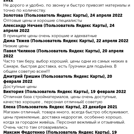
2022
Не дорого и удобно, по звонку и быстро привозят материалы и
точно по количеству.
Золотова (Пользователь Яндекс Карты), 24 апреля 2022
Оптовые цены и хорошие специалисты
Александр Нечаев (Пользователь Яндекс Карты), 24
апреля 2022
В принципе цены очень хорошие и адекватные
Дима Тяжев (Пользователь Яндекс Карты), 22 апреля 2022
Низкие цены
Павел Чиляков (Пользователь Яндекс Карты), 20 апреля
2022
Часто там беру, выбор хороший, цены одни из самых низких в
Самаре, быстрая доставка, есть Грузчики для подъёма. В
общем советую всем!!!
Дмитрий Гришин (Пользователь Яндекс Карты), 20
февраля 2022
Доступные цены
Виктория (Пользователь Яндекс Карты), 19 февраля 2022
Отличная база стройматериалов, цены очень доступные,
качество хорошее , персонал отличный) советую
Елена (Пользователь Яндекс Карты), 23 декабря 2021
Магазин отличный, товара много, всегда быстро обслуживают,
цены приемлемые, доставка недорогая, особенно хорошо,
когда за городом живёшь. Персонал вежливый и отзывчивый.
Очень часто там отоваривались
Максим Федотенко (Пользователь Яндекс Карты), 19