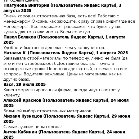
выгодным ценам.
Платунова Виктория (Пользователь Яндекс Карты), 3
августа 2025
Очень хорошая строительная база, есть все! Работаю с
менеджером Оксана, как заходите, сразу справа сидит (где все
менеджеры). Все подскажет, расскажет, что будет лучше
купить для того или иного. Всем советую.
Павел Беляков (Пользователь Яндекс Карты), 1 августа
2025
Удобно и быстро, и дешевле, чем у конкурентов.
Наталья К. (Пользователь Яндекс Карты), 1 августа 2025
Заказывала стройматериалы по телефону, лично не была (да
это и не потребовалось). Доставили быстро, точно в
оговоренные сроки. Персонал адекватный, отвечает на все
вопросы. Водители вежливые. Цены на материалы, как на
других базах.
Вася, 29 июля 2025
Клиентоориентированная фирма, всегда идут навстречу
клиенту.
Алексей Краснов (Пользователь Яндекс Карты), 24 июля
2025
Большой выбор строительных материалов.
Михаил Кузнецов (Пользователь Яндекс Карты), 29 июня
2025
Самые лучшие цены города!
Антон Кабинин (Пользователь Яндекс Карты), 24 июня
2025