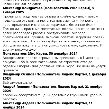
наличными для покупок.
Александр Кондратьев (Пользователь 2Гис Карты), 5
января 2025
Прочитал отрицательные отзывы и крайне удивился: летом
подсказали эту компанию, с тех пор закупал у них цемент,
перегородочные и стеновые керамзито-бетонные блоки.
Только лишь приятные впечатления: плюсы - конечно же цены,
далее распорядок работы, обслуживание (очередей
практически нет...пришёл, выписал, оплатил, загрузили, повёз,-
всё оперативно). Персонал доброжелательный, отзывчивый.
Вот, думаю покупать штукатурку...снова к ним, однозначно. И
другим рекомендую.
Пользователь 2Гис Карты, 30 декабря 2024
Ассортимент просто огромен, ты приезжаешь в 1 место и
покупаешь 99 % всех материалов, от строительства до
отделки. Оперативная доставка, очень хорошие цены на услуги
грузчиков.
Владимир Осипов (Пользователь Яндекс Карты), 1 декабря
2024
Всё замечательно
Андрей Головин (Пользователь Яндекс Карты), 21 ноября
2024
Хороший ассортимент, цены, доставка с грузчиками, удобно
работать
Александр Авдеев (Пользователь Яндекс Карты), 11
ноября 2024