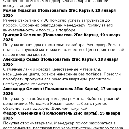
Особенно помогла менеджер Оксана Баринова своей
консультацией.
Роман Гидаспов (Пользователь 2Гис Карты), 20 января
2026
Раннее открытие с 7:00 помогло успеть загрузиться до
пробок. Особенно благодарен менеджеру Роману за его
внимательность и помощь в подборе.
Григорий Семенов (Пользователь 2Гис Карты), 19 января
2026
Покупал кирпич для строительства забора. Менеджер Роман
подсказал нужный материал и количество. Цены приятные, всё
нашёл в одном месте.
​Александр Седых (Пользователь 2Гис Карты), 18 января
2026
Отличные лаки и краски! Качественные материалы,
насыщенные цвета, ровное нанесение без потёков. Помогли
подобрать продукты для ремонта квартиры, рассчитали
необходимое количество.
Александр Омелян (Пользователь 2Гис Карты), 17 января
2026
Покупал тут стройматериалы для ремонта. Выбор огромный,
цены низкие. Менеджер Роман помог выбрать нужное,
объяснил всё подробно. Доволен покупкой.
Федор Семенихин (Пользователь 2Гис Карты), 15 января
2026
Покупал стройматериалы. Менеджер помог разобраться в
ассортименте, рассказал про характеристики каждого товара.