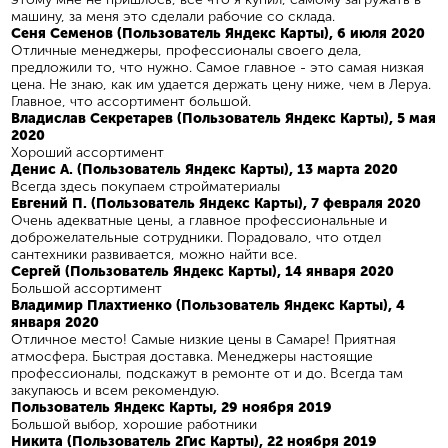
машину, за меня это сделали рабочие со склада.
Сеня Семенов (Пользователь Яндекс Карты), 6 июля 2020
Отличные менеджеры, профессионалы своего дела,
предложили то, что нужно. Самое главное - это самая низкая
цена. Не знаю, как им удается держать цену ниже, чем в Леруа.
Главное, что ассортимент большой.
Владислав Секретарев (Пользователь Яндекс Карты), 5 мая
2020
Хороший ассортимент
Денис А. (Пользователь Яндекс Карты), 13 марта 2020
Всегда здесь покупаем стройматериалы
Евгений П. (Пользователь Яндекс Карты), 7 февраля 2020
Очень адекватные цены, а главное профессиональные и
доброжелательные сотрудники. Порадовало, что отдел
сантехники развивается, можно найти все.
Сергей (Пользователь Яндекс Карты), 14 января 2020
Большой ассортимент
Владимир Плахтиенко (Пользователь Яндекс Карты), 4
января 2020
Отличное место! Самые низкие цены в Самаре! Приятная
атмосфера. Быстрая доставка. Менеджеры настоящие
профессионалы, подскажут в ремонте от и до. Всегда там
закупаюсь и всем рекомендую.
Пользователь Яндекс Карты, 29 ноября 2019
Большой выбор, хорошие работники
Никита (Пользователь 2Гис Карты), 22 ноября 2019