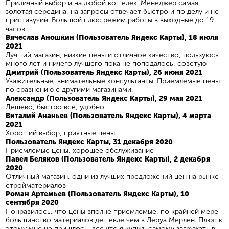
Приличный выбор и на любой кошелек. Менеджер самая
золотая середина, на запросы отвечает быстро и по делу и не
приставучий. Большой плюс режим работы в выходные до 19
часов.
Вячеслав Аношкин (Пользователь Яндекс Карты), 18 июля
2021
Лучший магазин, низкие цены и отличное качество, пользуюсь
много лет и ничего лучшего пока не поподалось, советую
Дмитрий (Пользователь Яндекс Карты), 26 июня 2021
Уважительные, внимательные консультанты. Приемлемые цены
по сравнению с другими магазинами.
Александр (Пользователь Яндекс Карты), 29 мая 2021
Дешево, быстро все, удобно.
Виталий Ананьев (Пользователь Яндекс Карты), 4 марта
2021
Хороший выбор, приятные цены
Пользователь Яндекс Карты, 31 декабря 2020
Приемлемые цены, хорошее обслуживание
Павел Беляков (Пользователь Яндекс Карты), 2 декабря
2020
Отличный магазин, одни из лучших предложений цен на рынке
стройматериалов
Роман Артемьев (Пользователь Яндекс Карты), 10
сентября 2020
Понравилось, что цены вполне приемлемые, по крайней мере
большинство материалов дешевле чем в Леруа Мерлен. Плюс к
этому мне не пришлось, всё что я купил, самому загружать в