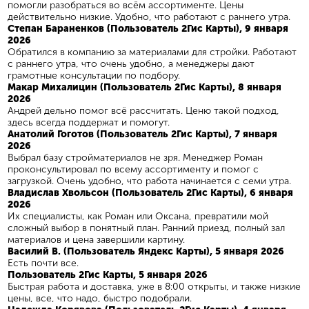
помогли разобраться во всём ассортименте. Цены
действительно низкие. Удобно, что работают с раннего утра.
Степан Бараненков (Пользователь 2Гис Карты), 9 января
2026
Обратился в компанию за материалами для стройки. Работают
с раннего утра, что очень удобно, а менеджеры дают
грамотные консультации по подбору.
Макар Михалицин (Пользователь 2Гис Карты), 8 января
2026
Андрей дельно помог всё рассчитать. Ценю такой подход,
здесь всегда поддержат и помогут.
Анатолий Гоготов (Пользователь 2Гис Карты), 7 января
2026
Выбрал базу стройматериалов не зря. Менеджер Роман
проконсультировал по всему ассортименту и помог с
загрузкой. Очень удобно, что работа начинается с семи утра.
Владислав Хвольсон (Пользователь 2Гис Карты), 6 января
2026
Их специалисты, как Роман или Оксана, превратили мой
сложный выбор в понятный план. Ранний приезд, полный зал
материалов и цена завершили картину.
Василий В. (Пользователь Яндекс Карты), 5 января 2026
Есть почти все.
Пользователь 2Гис Карты, 5 января 2026
Быстрая работа и доставка, уже в 8:00 открыты, и также низкие
цены, все, что надо, быстро подобрали.