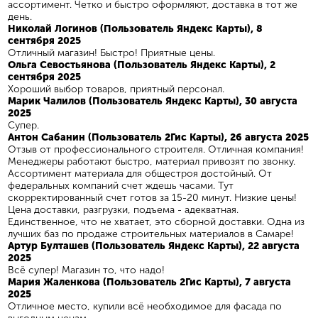
ассортимент. Четко и быстро оформляют, доставка в тот же
день.
Николай Логинов (Пользователь Яндекс Карты), 8
сентября 2025
Отличный магазин! Быстро! Приятные цены.
Ольга Севостьянова (Пользователь Яндекс Карты), 2
сентября 2025
Хороший выбор товаров, приятный персонал.
Марик Чалилов (Пользователь Яндекс Карты), 30 августа
2025
Супер.
Антон Сабанин (Пользователь 2Гис Карты), 26 августа 2025
Отзыв от профессионального строителя. Отличная компания!
Менеджеры работают быстро, материал привозят по звонку.
Ассортимент материала для общестроя достойный. От
федеральных компаний счет ждешь часами. Тут
скорректированный счет готов за 15-20 минут. Низкие цены!
Цена доставки, разгрузки, подъема - адекватная.
Единственное, что не хватает, это сборной доставки. Одна из
лучших баз по продаже строительных материалов в Самаре!
Артур Булташев (Пользователь Яндекс Карты), 22 августа
2025
Всё супер! Магазин то, что надо!
Мария Жаленкова (Пользователь 2Гис Карты), 7 августа
2025
Отличное место, купили всё необходимое для фасада по