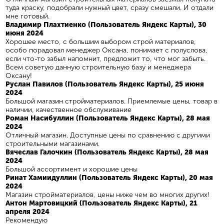
туда краску, подобрали нужный цвет, сразу смешали. И отдали
мне готовый.
Владимир Плахтиенко (Пользователь Яндекс Карты), 30
июня 2024
Хорошее место, с большим выбором строй материалов,
особо порадовал менеджер Оксана, понимает с полуслова,
если что-то забыл напомнит, предложит то, что мог забыть.
Всем советую данную строительную базу и менеджера
Оксану!
Руслан Павилов (Пользователь Яндекс Карты), 25 июня
2024
Большой магазин стройматериалов. Приемлемые цены, товар в
наличии, качественное обслуживание
Роман Насибуллин (Пользователь Яндекс Карты), 28 мая
2024
Отличный магазин. Доступные цены по сравнению с другими
строительными магазинами.
Вячеслав Галочкин (Пользователь Яндекс Карты), 28 мая
2024
Большой ассортимент и хорошие цены
Ринат Хамиидуллин (Пользователь Яндекс Карты), 20 мая
2024
Магазин стройматериалов, цены ниже чем во многих других!
Антон Мартовицкий (Пользователь Яндекс Карты), 21
апреля 2024
Рекомендую