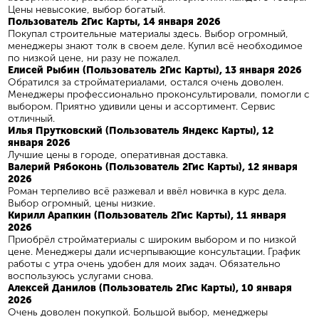
Цены невысокие, выбор богатый.
Пользователь 2Гис Карты, 14 января 2026
Покупал строительные материалы здесь. Выбор огромный,
менеджеры знают толк в своем деле. Купил всё необходимое
по низкой цене, ни разу не пожалел.
Елисей Рыбин (Пользователь 2Гис Карты), 13 января 2026
Обратился за стройматериалами, остался очень доволен.
Менеджеры профессионально проконсультировали, помогли с
выбором. Приятно удивили цены и ассортимент. Сервис
отличный.
Илья Прутковский (Пользователь Яндекс Карты), 12
января 2026
Лучшие цены в городе, оперативная доставка.
Валерий Рябоконь (Пользователь 2Гис Карты), 12 января
2026
Роман терпеливо всё разжевал и ввёл новичка в курс дела.
Выбор огромный, цены низкие.
Кирилл Арапкин (Пользователь 2Гис Карты), 11 января
2026
Приобрёл стройматериалы с широким выбором и по низкой
цене. Менеджеры дали исчерпывающие консультации. График
работы с утра очень удобен для моих задач. Обязательно
воспользуюсь услугами снова.
Алексей Данилов (Пользователь 2Гис Карты), 10 января
2026
Очень доволен покупкой. Большой выбор, менеджеры