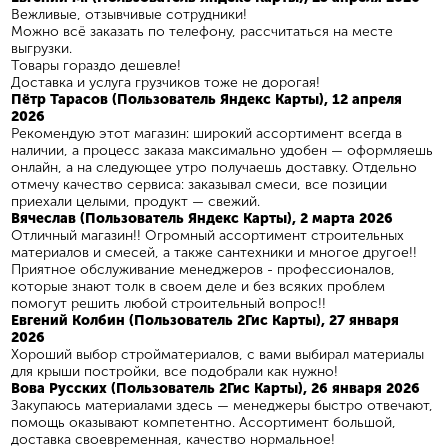
Вежливые, отзывчивые сотрудники!
Можно всё заказать по телефону, рассчитаться на месте
выгрузки.
Товары гораздо дешевле!
Доставка и услуга грузчиков тоже не дорогая!
Пётр Тарасов (Пользователь Яндекс Карты), 12 апреля
2026
Рекомендую этот магазин: широкий ассортимент всегда в
наличии, а процесс заказа максимально удобен — оформляешь
онлайн, а на следующее утро получаешь доставку. Отдельно
отмечу качество сервиса: заказывал смеси, все позиции
приехали целыми, продукт — свежий.
Вячеслав (Пользователь Яндекс Карты), 2 марта 2026
Отличный магазин!! Огромный ассортимент строительных
материалов и смесей, а также сантехники и многое другое!!
Приятное обслуживание менеджеров - профессионалов,
которые знают толк в своем деле и без всяких проблем
помогут решить любой строительный вопрос!!
​Евгений Колбин (Пользователь 2Гис Карты), 27 января
2026
Хороший выбор стройматериалов, с вами выбирал материалы
для крыши постройки, все подобрали как нужно!
Вова Русских (Пользователь 2Гис Карты), 26 января 2026
Закупаюсь материалами здесь — менеджеры быстро отвечают,
помощь оказывают компетентно. Ассортимент большой,
доставка своевременная, качество нормальное!