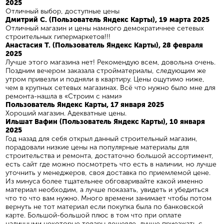
2025
Отличный выбор, доступные цены
Дмитрий С. (Пользователь Яндекс Карты), 19 марта 2025
Отличный магазин и цены намного демократичнее сетевых
строительных гипермаркетов!!!
Анастасия Т. (Пользователь Яндекс Карты), 28 февраля
2025
Лучше этого магазина нет! Рекомендую всем, довольна очень.
Поздним вечером заказала стройматериалы, следующим же
утром привезли и подняли в квартиру. Цены ощутимо ниже,
чем в крупных сетевых магазинах. Всё что нужно было мне для
ремонта-нашла в «Строим с нами»
Пользователь Яндекс Карты, 17 января 2025
Хороший магазин. Адекватные цены.
Ильшат Вафин (Пользователь Яндекс Карты), 10 января
2025
Год назад для себя открыл данный строительный магазин,
порадовали низкие цены на популярные материалы для
строительства и ремонта, достаточно большой ассортимент,
есть сайт где можно посмотреть что есть в наличии, но лучше
уточнить у менеджеров, своя доставка по приемлемой цене.
Из минуса более тщательнее обговаривайте какой именно
материал необходим, а лучше показать, увидеть и убедиться
что то что вам нужно. Много времени занимает чтобы потом
вернуть не тот материал если покупка была по банковской
карте. Большой-большой плюс в том что при оплате
наличными некоторые товары дешевле, лучше приезжать с