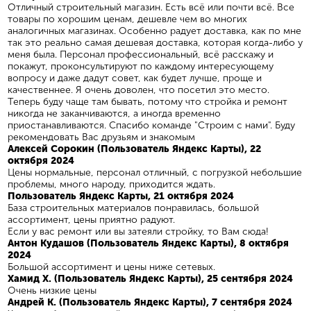
Отличный строительный магазин. Есть всё или почти всё. Все
товары по хорошим ценам, дешевле чем во многих
аналогичных магазинах. Особенно радует доставка, как по мне
так это реально самая дешевая доставка, которая когда-либо у
меня была. Персонал профессиональный, всё расскажу и
покажут, проконсультируют по каждому интересующему
вопросу и даже дадут совет, как будет лучше, проще и
качественнее. Я очень доволен, что посетил это место.
Теперь буду чаще там бывать, потому что стройка и ремонт
никогда не заканчиваются, а иногда временно
приостанавливаются. Спасибо команде "Строим с нами". Буду
рекомендовать Вас друзьям и знакомым
Алексей Сорокин (Пользователь Яндекс Карты), 22
октября 2024
Цены нормальные, персонал отличный, с погрузкой небольшие
проблемы, много народу, приходится ждать.
Пользователь Яндекс Карты, 21 октября 2024
База строительных материалов понравилась, большой
ассортимент, цены приятно радуют.
Если у вас ремонт или вы затеяли стройку, то Вам сюда!
Антон Кудашов (Пользователь Яндекс Карты), 8 октября
2024
Большой ассортимент и цены ниже сетевых.
Хамид Х. (Пользователь Яндекс Карты), 25 сентября 2024
Очень низкие цены
Андрей К. (Пользователь Яндекс Карты), 7 сентября 2024