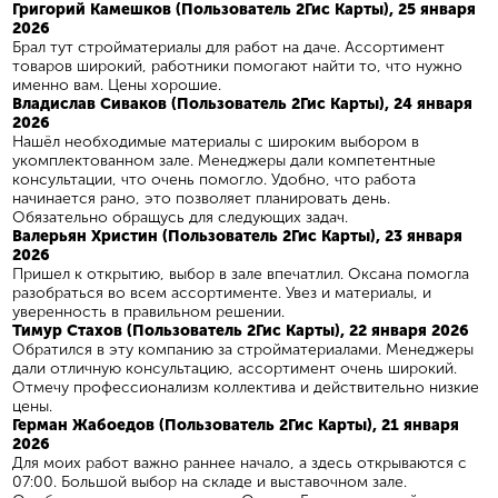
​Григорий Камешков (Пользователь 2Гис Карты), 25 января
2026
Брал тут стройматериалы для работ на даче. Ассортимент
товаров широкий, работники помогают найти то, что нужно
именно вам. Цены хорошие.
Владислав Сиваков (Пользователь 2Гис Карты), 24 января
2026
Нашёл необходимые материалы с широким выбором в
укомплектованном зале. Менеджеры дали компетентные
консультации, что очень помогло. Удобно, что работа
начинается рано, это позволяет планировать день.
Обязательно обращусь для следующих задач.
Валерьян Христин (Пользователь 2Гис Карты), 23 января
2026
Пришел к открытию, выбор в зале впечатлил. Оксана помогла
разобраться во всем ассортименте. Увез и материалы, и
уверенность в правильном решении.
Тимур Стахов (Пользователь 2Гис Карты), 22 января 2026
Обратился в эту компанию за стройматериалами. Менеджеры
дали отличную консультацию, ассортимент очень широкий.
Отмечу профессионализм коллектива и действительно низкие
цены.
Герман Жабоедов (Пользователь 2Гис Карты), 21 января
2026
Для моих работ важно раннее начало, а здесь открываются с
07:00. Большой выбор на складе и выставочном зале.