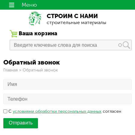
Меню
СТРОИМ С НАМИ
строительные материалы
Ваша корзина
Обратный звонок
Вы здесь
Главная
>
Обратный звонок
Имя
*
Телефон
*
Согласие
*
C
условиями обработки персональных данных
согласен