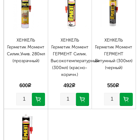
ХЕНКЕЛЬ
ХЕНКЕЛЬ
ХЕНКЕЛЬ
Герметик Момент
Герметик Момент
Герметик Момент
Силик.Унив. 280мл
ГЕРМЕНТ Силик.
ГЕРМЕНТ
(прозрачный)
Высокотемпературный
Битумный (300мл)
(300мл) (красно-
(черный)
коричн.)
600
p
492
p
550
p