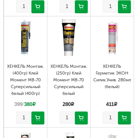
Страницы
ХЕНКЕЛЬ Монтаж.
ХЕНКЕЛЬ Монтаж.
ХЕНКЕЛЬ
(400гр) Клей
(250гр) Клей
Герметик ЭКОН
Момент МВ-70
Момент МВ-70
Силик.Унив. 280мл
Суперсильный
Суперсильный
(белый)
белый (400гр)
белый
399
/
380
p
280
p
411
p