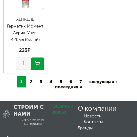
ХЕНКЕЛЬ
Герметик Момент
Акрил. Унив.
420мл (белый)
235
p
1
2
3
4
5
6
7
следующая ›
последняя »
СТРОИМ С
Обратный
О компании
звонок
НАМИ
Новости
строительные
Контакты
материалы
Бренды