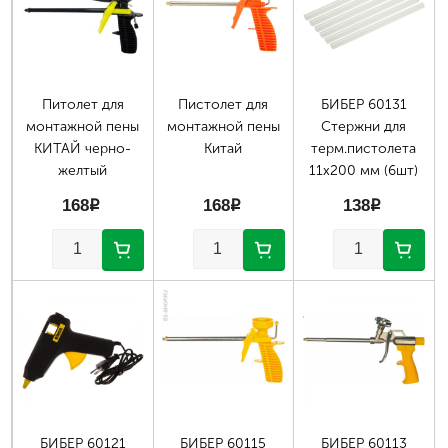
Питолет для
Пистолет для
БИБЕР 60131
монтажной пены
монтажной пены
Стержни для
КИТАЙ черно-
Китай
терм.пистолета
желтый
11х200 мм (6шт)
168
p
168
p
138
p
БИБЕР 60121
БИБЕР 60115
БИБЕР 60113