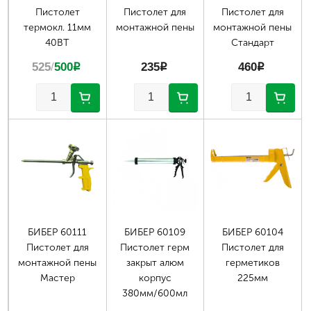
Пистолет
Пистолет для
Пистолет для
термокл. 11мм
монтажной пены
монтажной пены
40ВТ
Стандарт
525
/
500
p
235
p
460
p
БИБЕР 60111
БИБЕР 60109
БИБЕР 60104
Пистолет для
Пистолет герм
Пистолет для
монтажной пены
закрыт алюм
герметиков
Мастер
корпус
225мм
380мм/600мл