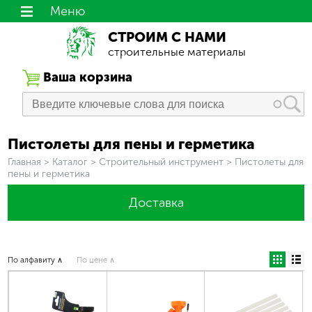
Меню
СТРОИМ С НАМИ
строительные материалы
Ваша корзина
Пистолеты для пены и герметика
Вы здесь
Главная
>
Каталог
>
Строительный инструмент
>
Пистолеты для
пены и герметика
Доставка
По алфавиту ∧
По цене ∧