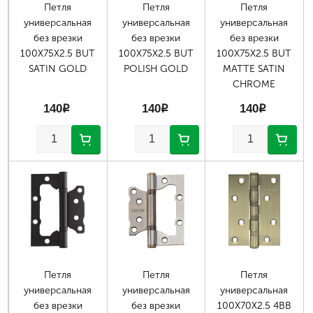
Петля
Петля
Петля
универсальная
универсальная
универсальная
без врезки
без врезки
без врезки
100X75X2.5 BUT
100X75X2.5 BUT
100X75X2.5 BUT
SATIN GOLD
POLISH GOLD
MATTE SATIN
CHROME
140
p
140
p
140
p
Петля
Петля
Петля
универсальная
универсальная
универсальная
без врезки
без врезки
100X70X2.5 4BB