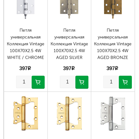
Петля
Петля
Петля
универсальная
универсальная
универсальная
Коллекция Vintage
Коллекция Vintage
Коллекция Vintage
100X70X2.5 4W
100X70X2.5 4W
100X70X2.5 4W
WHITE / CHROME
AGED SILVER
AGED BRONZE
397
p
397
p
397
p