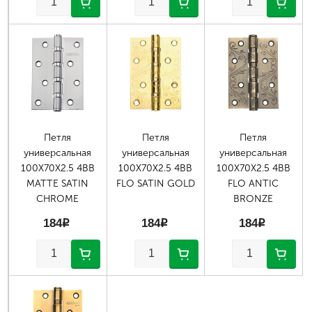
Петля
Петля
Петля
универсальная
универсальная
универсальная
100X70X2.5 4BB
100X70X2.5 4BB
100X70X2.5 4BB
MATTE SATIN
FLO SATIN GOLD
FLO ANTIC
CHROME
BRONZE
184
p
184
p
184
p