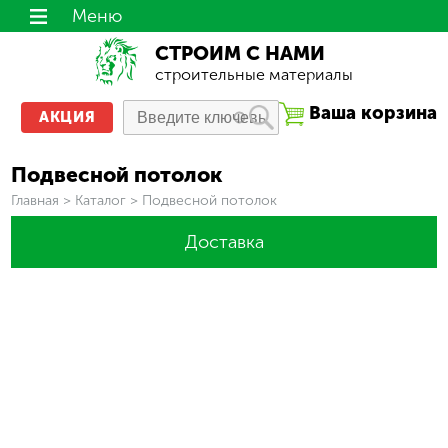
Меню
СТРОИМ С НАМИ
строительные материалы
Ваша корзина
АКЦИЯ
Подвесной потолок
Вы здесь
Главная
>
Каталог
>
Подвесной потолок
Доставка